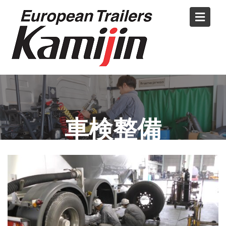
Skip
to
content
車検整備
Home
車検整備